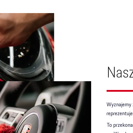
Nasz
Wyznajemy z
reprezentuj
To przekonan