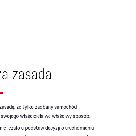
a zasada
asadę, że tylko zadbany samochód
e swojego właściciela we właściwy sposób.
ie leżało u podstaw decyzji o uruchomieniu