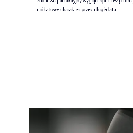
zachowa perfekcyjny wygląd, sportową formę
unikatowy charakter przez długie lata.