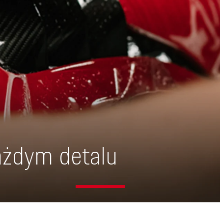
ażdym detalu