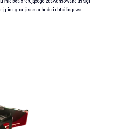
u miejsca oferującego zaawansowane usługi
ej pielęgnacji samochodu i detailingowe.